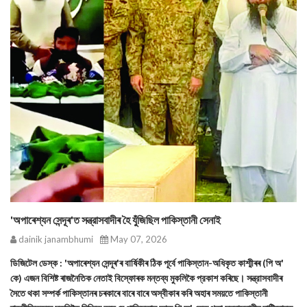
'অপাৰেশ্যন সেন্দূৰ'ত সন্ত্রাসবাদীৰ হৈ যুঁজিছিল পাকিস্তানী সেনাই
dainik janambhumi
May 07, 2026
ডিজিটেল ডেস্ক : 'অপাৰেশ্যন সেন্দূৰ'ৰ বাৰ্ষিকীৰ ঠিক পূর্বে পাকিস্তান-অধিকৃত কাশ্মীৰৰ (পি অ'
কে) এজন বিশিষ্ট ৰাজনৈতিক নেতাই বিস্ফোৰক মন্তব্য মুকলিকৈ প্রকাশ কৰিছে। সন্ত্রাসবাদীৰ
সৈতে থকা সম্পর্ক পাকিস্তানৰ চৰকাৰে বাৰে বাৰে অস্বীকাৰ কৰি অহাৰ সময়তে পাকিস্তানী