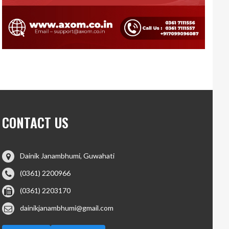
CONTACT US
Dainik Janambhumi, Guwahati
(0361) 2200966
(0361) 2203170
dainikjanambhumi@gmail.com