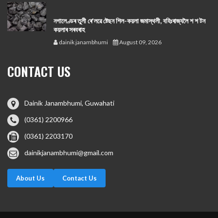
নগালেণ্ডৰ তুলী ৰে'লৱে ষ্টেছন শিল-কয়লা জমাস্থলী, বহিঃৰাজ্যলৈ শ শ টন
কয়লাৰ সৰবৰাহ
dainik janambhumi
August 09, 2026
CONTACT US
Dainik Janambhumi, Guwahati
(0361) 2200966
(0361) 2203170
dainikjanambhumi@gmail.com
About Us
Contact Us