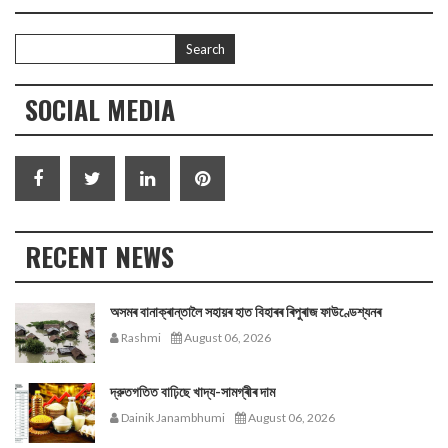
SOCIAL MEDIA
RECENT NEWS
অসমৰ বানাক্ৰান্তালৈ সহায়ৰ হাত বিহাৰৰ ৰিপুৰাজ ফাউণ্ডেশ্যনৰ
Rashmi
August 06, 2026
দ্রুতগতিত বাঢ়িছে খাদ্য-সামগ্ৰীৰ দাম
Dainik Janambhumi
August 06, 2026