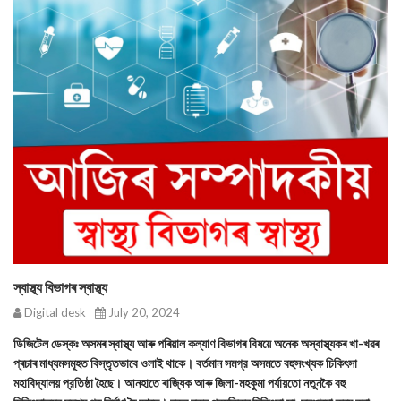
স্বাস্থ্য বিভাগৰ স্বাস্থ্য
Digital desk
July 20, 2024
ডিজিটেল ডেস্কঃ অসমৰ স্বাস্থ্য আৰু পৰিয়াল কল্যাণ বিভাগৰ বিষয়ে অনেক অস্বাস্থ্যকৰ খা-খৱৰ
প্ৰচাৰ মাধ্যমসমূহত বিস্তৃতভাবে ওলাই থাকে। বর্তমান সমগ্র অসমতে বহুসংখ্যক চিকিৎসা
মহাবিদ্যালয় প্রতিষ্ঠা হৈছে। আনহাতে ৰাজ্যিক আৰু জিলা-মহকুমা পর্যায়তো নতুনকৈ বহু