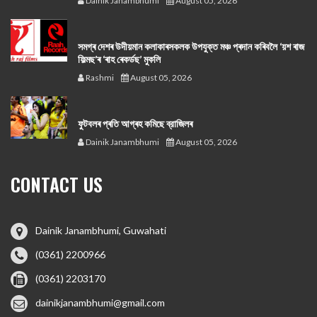
Dainik Janambhumi
August 05, 2026
সমগ্ৰ দেশৰ উদীয়মান কলাকাৰসকলক উপযুক্ত মঞ্চ প্ৰদান কৰিবলৈ ‘য়শ ৰাজ
ফিল্মছ’ৰ ‘ৰাহ ৰেকৰ্ডছ’ মুকলি
Rashmi
August 05, 2026
ফুটবলৰ প্ৰতি আগ্ৰহ কমিছে ব্রাজিলৰ
Dainik Janambhumi
August 05, 2026
CONTACT US
Dainik Janambhumi, Guwahati
(0361) 2200966
(0361) 2203170
dainikjanambhumi@gmail.com