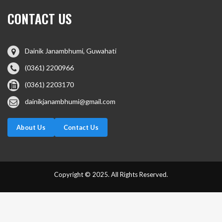
CONTACT US
Dainik Janambhumi, Guwahati
(0361) 2200966
(0361) 2203170
dainikjanambhumi@gmail.com
About Us
Contact Us
Copyright © 2025. All Rights Reserved.