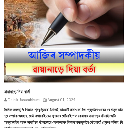
ৱায়ানাড়ে দিয়া বাৰ্তা
Dainik Janambhumi
August 01, 2024
দৈনিক জনমভূমিঃ বিজ্ঞান-প্ৰযুক্তিৰে যিমানেই আগুৱাই নাযাওক কিয়, প্ৰকৃতিৰ ওচৰত যে মানুহ অতি
দুখ লগাকৈ অসহায়, সেই কথাকেই যেন পুনৰবাৰ সোঁৱৰাই গ’ল কেৰালাৰ ৱায়ানাড়ৰ ঘটনাই৷ অতি
অস্বাভাৱিক আৰু আকস্মিক ঘটনাটোৱে একপ্ৰকাৰৰ বিশ্বৰ মানৱকুললৈ সেই বাৰ্তা প্ৰেৰণ কৰিলে, যি