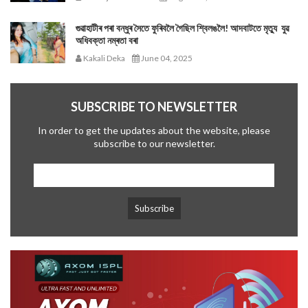
গুৱাহাটীৰ পৰা বন্ধুৰ সৈতে ফুৰিবলৈ গৈছিল শ্বিলঙলৈ! আদবাটতে মৃত্যু যুৱ
অধিবক্তা নম্ৰতা বৰা
Kakali Deka
June 04, 2025
SUBSCRIBE TO NEWSLETTER
In order to get the updates about the website, please
subscribe to our newsletter.