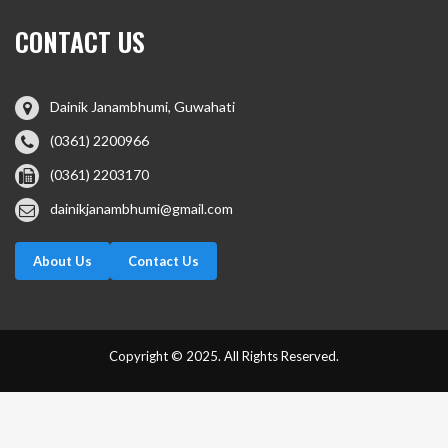
CONTACT US
Dainik Janambhumi, Guwahati
(0361) 2200966
(0361) 2203170
dainikjanambhumi@gmail.com
About Us
Contact Us
Copyright © 2025. All Rights Reserved.