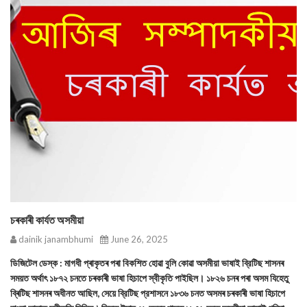
চৰকাৰী কাৰ্যত অসমীয়া
dainik janambhumi
June 26, 2025
ডিজিটেল ডেস্ক : মাগধী প্ৰাকৃতৰ পৰা বিকশিত হোৱা বুলি কোৱা অসমীয়া ভাষাই ব্রিটিছ শাসনৰ
সময়ত অর্থাৎ ১৮৭২ চনতে চৰকাৰী ভাষা হিচাপে স্বীকৃতি পাইছিল। ১৮২৬ চনৰ পৰা অসম যিহেতু
ব্ৰিটিছ শাসনৰ অধীনত আছিল, সেয়ে ব্রিটিছ প্রশাসনে ১৮৩৬ চনত অসমৰ চৰকাৰী ভাষা হিচাপে