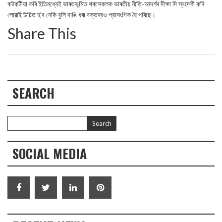
কটকটীয়া কৰি ইতিমধ্যেই ভাৰতভূমিত থকাসকলক ভাৰতীয় নীতি-আদৰ্শৰ দীক্ষা দি স্বদেশী কৰি
লোৱাই উচিত হ'ব নেকি বুলি দাঙি ধৰা বক্তব্যও প্রাসংগিক হৈ পৰিছে।
Share This
SEARCH
SOCIAL MEDIA