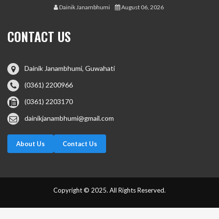
Dainik Janambhumi
August 06, 2026
CONTACT US
Dainik Janambhumi, Guwahati
(0361) 2200966
(0361) 2203170
dainikjanambhumi@gmail.com
About Us
Contact Us
Copyright © 2025. All Rights Reserved.