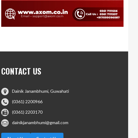
CONTACT US
Dainik Janambhumi, Guwahati
(0361) 2200966
(0361) 2203170
dainikjanambhumi@gmail.com