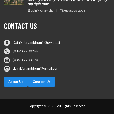
নহয় 'ক্রিমি লেয়াৰ'
Dainik Janambhumi
August 08, 2026
CONTACT US
Dainik Janambhumi, Guwahati
(0361) 2200966
(0361) 2203170
dainikjanambhumi@gmail.com
About Us
Contact Us
Copyright © 2025. All Rights Reserved.