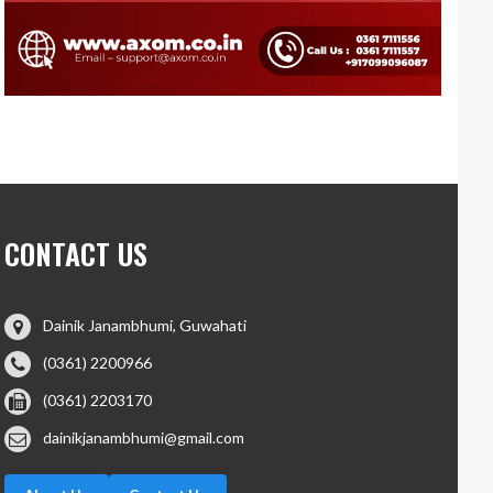
CONTACT US
Dainik Janambhumi, Guwahati
(0361) 2200966
(0361) 2203170
dainikjanambhumi@gmail.com