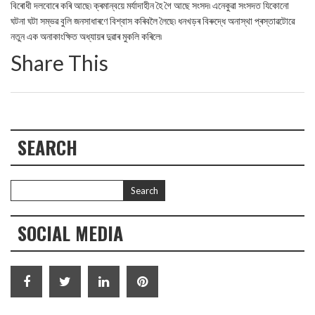
বিৰোধী দলবোৰে কৰি আছে৷ ক্ৰমান্বয়ে মৰ্যাদাহীন হৈ গৈ আছে সংসদ৷ এনেকুৱা সংসদত যিকোনো
ঘটনা ঘটা সম্ভৱ বুলি জনসাধাৰণে বিশ্বাস কৰিবলৈ লৈছে৷ ধনখড়ৰ বিৰুদ্ধে অনাস্থা প্ৰস্তাৱটোৱে
নতুন এক অনাকাংক্ষিত অধ্যায়ৰ দুৱাৰ মুকলি কৰিলে৷
Share This
SEARCH
SOCIAL MEDIA