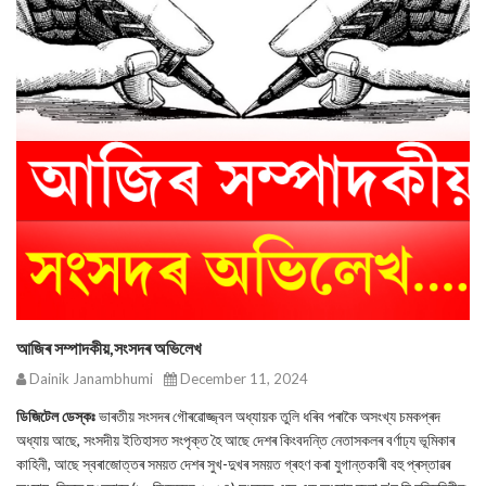
আজিৰ সম্পাদকীয়,সংসদৰ অভিলেখ
Dainik Janambhumi
December 11, 2024
ডিজিটেল ডেস্কঃ
ভাৰতীয় সংসদৰ গৌৰৱোজ্জ্বল অধ্যায়ক তুলি ধৰিব পৰাকৈ অসংখ্য চমকপ্ৰদ
অধ্যায় আছে, সংসদীয় ইতিহাসত সংপৃক্ত হৈ আছে দেশৰ কিংবদন্তি নেতাসকলৰ বৰ্ণাঢ্য ভূমিকাৰ
কাহিনী, আছে স্বৰাজোত্তৰ সময়ত দেশৰ সুখ-দুখৰ সময়ত গ্ৰহণ কৰা যুগান্তকাৰী বহু প্ৰস্তাৱৰ