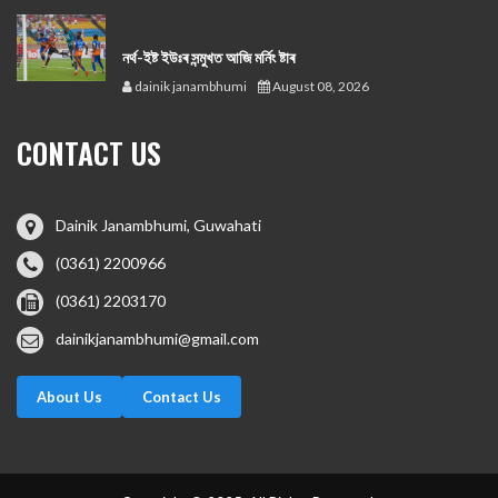
নর্থ-ইষ্ট ইউঃৰ সন্মুখত আজি মর্নিং ষ্টাৰ
dainik janambhumi
August 08, 2026
CONTACT US
Dainik Janambhumi, Guwahati
(0361) 2200966
(0361) 2203170
dainikjanambhumi@gmail.com
About Us
Contact Us