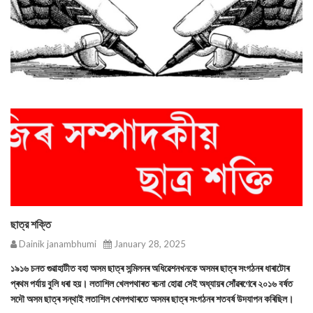
ছাত্র শক্তি
Dainik janambhumi
January 28, 2025
১৯১৬ চনত গুৱাহাটীত বহা অসম ছাত্ৰ সন্মিলনৰ অধিৱেশনখনকে অসমৰ ছাত্ৰ সংগঠনৰ ধাৰাটোৰ
প্ৰথম পৰ্যায় বুলি ধৰা হয়। লতাশিল খেলপথাৰত ৰচনা হোৱা সেই অধ্যায়ৰ সোঁৱৰণেৰে ২০১৬ বৰ্ষত
সদৌ অসম ছাত্ৰ সন্থাই লতাশিল খেলপথাৰতে অসমৰ ছাত্ৰ সংগঠনৰ শতবৰ্ষ উদযাপন কৰিছিল।