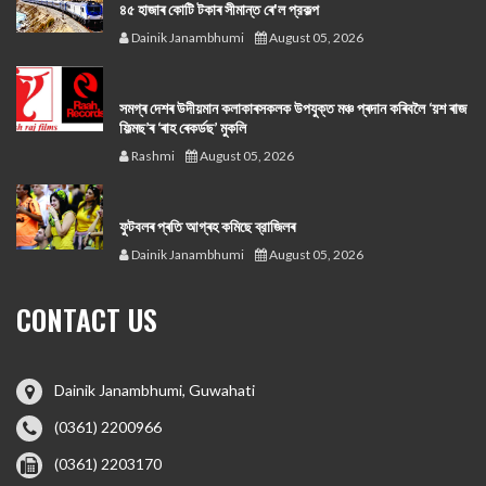
৪৫ হাজাৰ কোটি টকাৰ সীমান্ত ৰে'ল প্রকল্প
Dainik Janambhumi
August 05, 2026
সমগ্ৰ দেশৰ উদীয়মান কলাকাৰসকলক উপযুক্ত মঞ্চ প্ৰদান কৰিবলৈ ‘য়শ ৰাজ
ফিল্মছ’ৰ ‘ৰাহ ৰেকৰ্ডছ’ মুকলি
Rashmi
August 05, 2026
ফুটবলৰ প্ৰতি আগ্ৰহ কমিছে ব্রাজিলৰ
Dainik Janambhumi
August 05, 2026
CONTACT US
Dainik Janambhumi, Guwahati
(0361) 2200966
(0361) 2203170