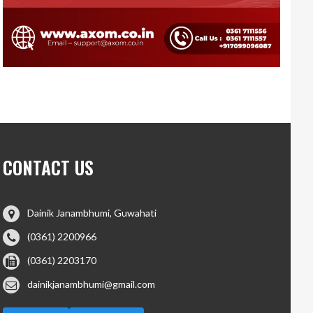
CONTACT US
Dainik Janambhumi, Guwahati
(0361) 2200966
(0361) 2203170
dainikjanambhumi@gmail.com