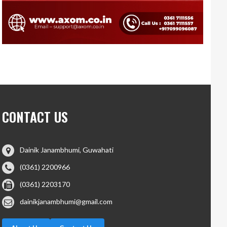
CONTACT US
Dainik Janambhumi, Guwahati
(0361) 2200966
(0361) 2203170
dainikjanambhumi@gmail.com