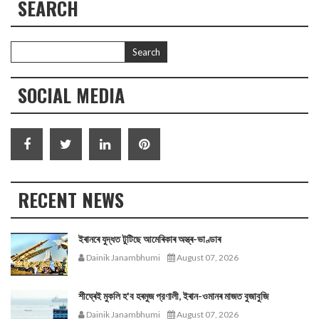
SEARCH
SOCIAL MEDIA
RECENT NEWS
ইৰানৰে যুদ্ধত টুটিছে আমেৰিকাৰ অস্ত্ৰ-ভাণ্ডাৰ
Dainik Janambhumi
August 07, 2026
শীঘ্ৰেই মুকলি হ'ব হৰমুজ প্রণালী, ইৰান-ওমানৰ মাজত বুজাবুজি
Dainik Janambhumi
August 07, 2026