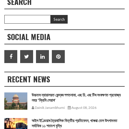
SEARCH
SOCIAL MEDIA
RECENT NEWS
উচ্চতম ন্যায়ালয়ত কেন্দ্ৰৰ শপতনামা, এছ চি, এছ টিৰ সংৰক্ষণত প্রযোজ্য
নহয় 'ক্রিমি লেয়াৰ'
Dainik Janambhumi
August 08, 2026
অইল ইণ্ডিয়াৰ ত্রৈমাসিক বিত্তীয় প্রতিবেদন, খাৰুৱা তেল উৎপাদনত
সর্বাধিক ১১ শতাংশ বৃদ্ধি