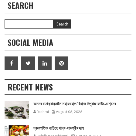
SEARCH
SOCIAL MEDIA
RECENT NEWS
অসমৰ বানাক্ৰান্তালৈ সহায়ৰ হাত বিহাৰৰ ৰিপুৰাজ ফাউণ্ডেশ্যনৰ
Rashmi
August 06, 2026
দ্রুতগতিত বাঢ়িছে খাদ্য-সামগ্ৰীৰ দাম
Dainik Janambhumi
August 06, 2026