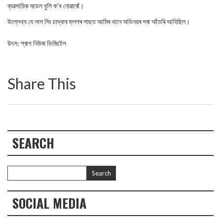
ব্যৱসায়িক মডেল বুলি ক’ব নোৱাৰোঁ।
উল্লেখ্য যে লাল সিং চাদ্ধাৰ ফ্লপৰ পাছত আমিৰ খানে অভিনয়ৰ পৰা আঁতৰি আহিছিল।
উৎস: প্ৰাগ নিউজ ডিজিটেল
Share This
SEARCH
SOCIAL MEDIA