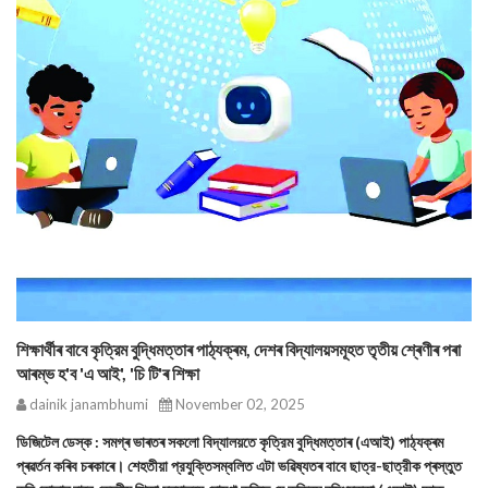
শিক্ষাৰ্থীৰ বাবে কৃত্রিম বুদ্ধিমত্তাৰ পাঠ্যক্ৰম, দেশৰ বিদ্যালয়সমূহত তৃতীয় শ্ৰেণীৰ পৰা
আৰম্ভ হ'ব 'এ আই', 'চি টি'ৰ শিক্ষা
dainik janambhumi
November 02, 2025
ডিজিটেল ডেস্ক : সমগ্ৰ ভাৰতৰ সকলো বিদ্যালয়তে কৃত্রিম বুদ্ধিমত্তাৰ (এআই) পাঠ্যক্ৰম
প্ৰৱৰ্তন কৰিব চৰকাৰে। শেহতীয়া প্রযুক্তিসম্বলিত এটা ভৱিষ্যতৰ বাবে ছাত্র-ছাত্রীক প্ৰস্তুত