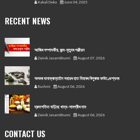
Kakali Deka
June 04, 2025
RECENT NEWS
আজিৰ সম্পাদকীয়, জন্ম-মৃত্যুৰ পঞ্জীয়ন
Dainik Janambhumi
August 07, 2026
অসমৰ বানাক্ৰান্তালৈ সহায়ৰ হাত বিহাৰৰ ৰিপুৰাজ ফাউণ্ডেশ্যনৰ
Rashmi
August 06, 2026
দ্রুতগতিত বাঢ়িছে খাদ্য-সামগ্ৰীৰ দাম
Dainik Janambhumi
August 06, 2026
CONTACT US