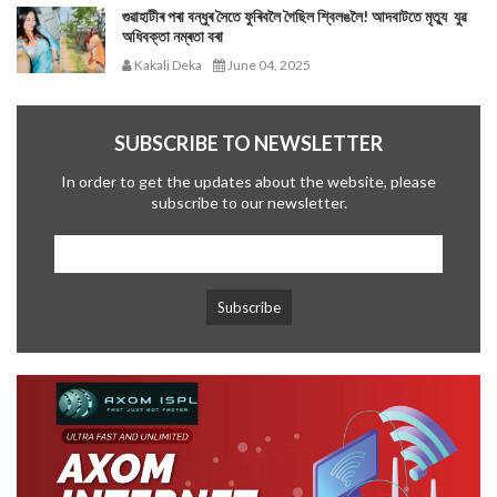
গুৱাহাটীৰ পৰা বন্ধুৰ সৈতে ফুৰিবলৈ গৈছিল শ্বিলঙলৈ! আদবাটতে মৃত্যু যুৱ
অধিবক্তা নম্ৰতা বৰা
Kakali Deka
June 04, 2025
SUBSCRIBE TO NEWSLETTER
In order to get the updates about the website, please
subscribe to our newsletter.