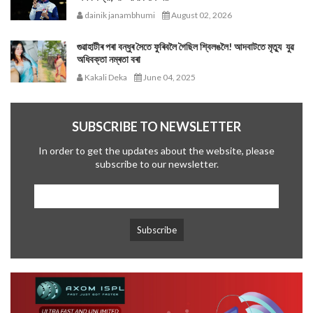
dainik janambhumi
August 02, 2026
গুৱাহাটীৰ পৰা বন্ধুৰ সৈতে ফুৰিবলৈ গৈছিল শ্বিলঙলৈ! আদবাটতে মৃত্যু যুৱ
অধিবক্তা নম্ৰতা বৰা
Kakali Deka
June 04, 2025
SUBSCRIBE TO NEWSLETTER
In order to get the updates about the website, please
subscribe to our newsletter.