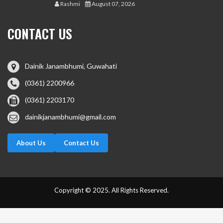
Rashmi
August 07, 2026
CONTACT US
Dainik Janambhumi, Guwahati
(0361) 2200966
(0361) 2203170
dainikjanambhumi@gmail.com
About Us
Contact Us
Copyright © 2025. All Rights Reserved.