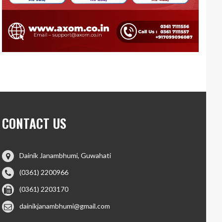
CONTACT US
Dainik Janambhumi, Guwahati
(0361) 2200966
(0361) 2203170
dainikjanambhumi@gmail.com