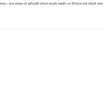
বান জনায়। আশা মালব্যৰ এই ব্যতিক্রমী চাইকেল যাত্রাই সমাজলৈ এক ইতিবাচক বার্তা কঢ়িয়াই অনাৰ