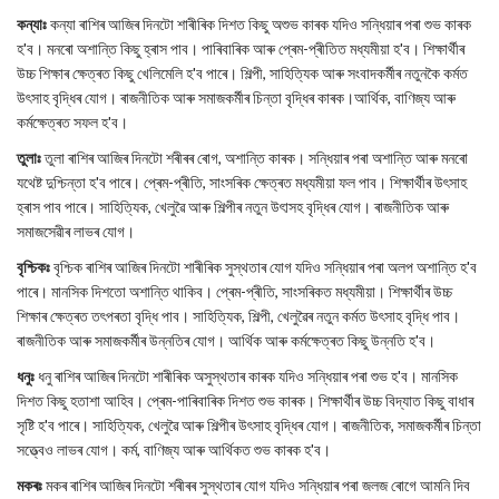
কন্যাঃ
কন্যা ৰাশিৰ আজিৰ দিনটো শাৰীৰিক দিশত কিছু অশুভ কাৰক যদিও সন্ধিয়াৰ পৰা শুভ কাৰক
হ'ব। মনৰো অশান্তি কিছু হ্ৰাস পাব। পাৰিবাৰিক আৰু প্ৰেম-প্ৰীতিত মধ্যমীয়া হ'ব। শিক্ষাৰ্থীৰ
উচ্চ শিক্ষাৰ ক্ষেত্ৰত কিছু খেলিমেলি হ'ব পাৰে। শিল্পী, সাহিত্যিক আৰু সংবাদকৰ্মীৰ নতুনকৈ কৰ্মত
উৎসাহ বৃদ্ধিৰ যোগ। ৰাজনীতিক আৰু সমাজকৰ্মীৰ চিন্তা বৃদ্ধিৰ কাৰক।আৰ্থিক, বাণিজ্য আৰু
কৰ্মক্ষেত্ৰত সফল হ'ব।
তুলাঃ
তুলা ৰাশিৰ আজিৰ দিনটো শৰীৰৰ ৰোগ, অশান্তি কাৰক। সন্ধিয়াৰ পৰা অশান্তি আৰু মনৰো
যথেষ্ট দুশ্চিন্তা হ'ব পাৰে। প্ৰেম-প্ৰীতি, সাংসৰিক ক্ষেত্ৰত মধ্যমীয়া ফল পাব। শিক্ষাৰ্থীৰ উৎসাহ
হ্ৰাস পাব পাৰে। সাহিত্যিক, খেলুৱৈ আৰু শিল্পীৰ নতুন উৎাসহ বৃদ্ধিৰ যোগ। ৰাজনীতিক আৰু
সমাজসেৱীৰ লাভৰ যোগ।
বৃশ্চিকঃ
বৃশ্চিক ৰাশিৰ আজিৰ দিনটো শাৰীৰিক সুস্থতাৰ যোগ যদিও সন্ধিয়াৰ পৰা অলপ অশান্তি হ'ব
পাৰে। মানসিক দিশতো অশান্তি থাকিব। প্ৰেম-প্ৰীতি, সাংসৰিকত মধ্যমীয়া। শিক্ষাৰ্থীৰ উচ্চ
শিক্ষাৰ ক্ষেত্ৰত তৎপৰতা বৃদ্ধি পাব। সাহিত্যিক, শিল্পী, খেলুৱৈৰ নতুন কৰ্মত উৎসাহ বৃদ্ধি পাব।
ৰাজনীতিক আৰু সমাজকৰ্মীৰ উন্নতিৰ যোগ। আৰ্থিক আৰু কৰ্মক্ষেত্ৰত কিছু উন্নতি হ'ব।
ধনুঃ
ধনু ৰাশিৰ আজিৰ দিনটো শাৰীৰিক অসুস্থতাৰ কাৰক যদিও সন্ধিয়াৰ পৰা শুভ হ'ব। মানসিক
দিশত কিছু হতাশা আহিব। প্ৰেম-পাৰিবাৰিক দিশত শুভ কাৰক। শিক্ষাৰ্থীৰ উচ্চ বিদ্যাত কিছু বাধাৰ
সৃষ্টি হ'ব পাৰে। সাহিত্যিক, খেলুৱৈ আৰু শিল্পীৰ উৎসাহ বৃদ্ধিৰ যোগ। ৰাজনীতিক, সমাজকৰ্মীৰ চিন্তা
সত্ত্বেও লাভৰ যোগ। কৰ্ম, বাণিজ্য আৰু আৰ্থিকত শুভ কাৰক হ'ব।
মকৰঃ
মকৰ ৰাশিৰ আজিৰ দিনটো শৰীৰৰ সুস্থতাৰ যোগ যদিও সন্ধিয়াৰ পৰা জলজ ৰোগে আমনি দিব