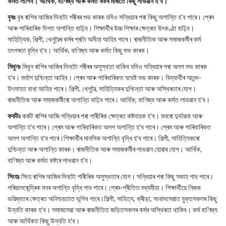
কৰ্মত লাগিব। আৰ্থিক, বাণিজ্য আৰু কৰ্মত কষ্টৰ মাজতে কিছু লাভৱান হ'ব।
বৃষঃ
বৃষ ৰাশিৰ আজিৰ দিনটো শৰীৰৰ শুভ কাৰক যদিও সন্ধিয়াৰ পৰা কিছু অশান্তি হ'ব পাৰে। প্ৰেম
আৰু পাৰিবাৰিক দিশত অশান্তি বাঢ়িব। শিক্ষাৰ্থীৰ উচ্চ শিক্ষাৰ ক্ষেত্ৰত উৎকণ্ঠা বাঢ়িব।
সাহিত্যিক, শিল্পী, খেলুৱৈৰ কৰ্মৰ প্ৰতি অনীহা আহিব পাৰে। ৰাজনীতিক আৰু সমাজকৰ্মীৰ কৰ্ম
তৎপৰতা বৃদ্ধি হ'ব। আৰ্থিক, বাণিজ্য আৰু কৰ্মত কিছু শুভ কাৰক।
মিথুনঃ
মিথুন ৰাশিৰ আজিৰ দিনটো শৰীৰৰ অসুস্থতা থাকিব যদিও সন্ধিয়াৰ পৰা অলপ শুভ কাৰক
হ'ব। মনলৈ দুশ্চিন্তা আহিব। প্ৰেম আৰু পাৰিবাৰিকত যথেষ্ট শুভ কাৰক। বিদ্যাৰ্থীৰ আনন্দ-
উৎসাহত বাধা আহিব পাৰে। শিল্পী, খেলুৱৈ, সাহিত্যিকৰ দুশ্চিন্তা আৰু অস্থিৰতাৰ যোগ।
ৰাজনীতিক আৰু সমাজকৰ্মীৰো অশান্তি বাঢ়িব পাৰে। আৰ্থিক, বাণিজ্য আৰু কৰ্মত লাভৱান হ'ব।
কৰ্কটঃ
কৰ্কট ৰাশিৰ আজি সন্ধিয়াৰ পৰা শাৰীৰিক ক্ষেত্ৰত কষ্টদায়ক হ'ব। মনৰো দুৰ্ভাৱনা আৰু
অশান্তি হ'ব পাৰে। প্ৰেম আৰু পাৰিবাৰিকত অলপ অশান্তি হ'ব পাৰে। প্ৰেম আৰু পাৰিবাৰিকত
অলপ অশান্তি হ'ব পাৰে।শিক্ষাৰ্থীৰ মানসিক অশান্তি বৃদ্ধি হ'ব পাৰে। শিল্পী, সাহিত্যিকৰো
দুশ্চিন্তা আৰু অশান্তি কাৰক। ৰাজনীতিক আৰু সমাজকৰ্মীৰ লাভৱান হোৱাৰ যোগ। আৰ্থিক,
বাণিজ্য আৰু কৰ্মত কষ্টৰে লাভৱান হ'ব।
সিংহঃ
সিংহ ৰাশিৰ আজিৰ দিনটো শাৰীৰিক অসুস্থতাৰ যোগ। সন্ধিয়াৰ পৰা কিছু সকাহ পাব পাৰে।
পৰিয়ালকেন্দ্ৰিক মনৰ অশান্তি বৃদ্ধি পাব পাৰে। প্ৰেম-প্ৰীতিত মধ্যমীয়া। শিক্ষাৰ্থীয়ে নিজক
ভৱিষ্যতৰ ক্ষেত্ৰত অনিশ্চয়তাত ভূগিব পাৰে।শিল্পী, সাহিত্য, ক্ৰীড়া, সংবাদসেৱাত যুক্তসকলৰ কিছু
উন্নতি কাৰক হ'ব। সমাজসেৱা আৰু ৰাজনীতিত জড়িতসকলৰ কৰ্মৰ অস্থিৰতা থাকিব। কৰ্ম বাণিজ্য
আৰু আৰ্থিকত কিছু উন্নতি হ'ব।