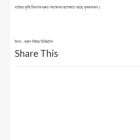
বৰ্তমান কৃষি বিভাগৰ দ্ৰুত পদক্ষেপৰ অপেক্ষাত আছে কৃষকসকল।
উৎস : প্ৰাগ নিউজ ডিজিটেল
Share This