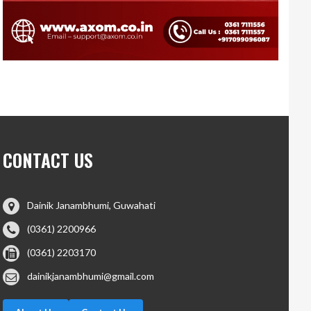
CONTACT US
Dainik Janambhumi, Guwahati
(0361) 2200966
(0361) 2203170
dainikjanambhumi@gmail.com