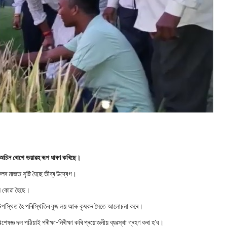
এক অচিন ৰোগে ভয়াৱহ ৰূপ ধাৰণ কৰিছে।
 মাজত সৃষ্টি হৈছে তীব্ৰ উদ্বেগ।
লি কোৱা হৈছে।
 উপস্থিত হৈ পৰিস্থিতিৰ বুজ লয় আৰু কৃষকৰ সৈতে আলোচনা কৰে।
জ্ঞ দল পঠিয়াই পৰীক্ষা-নিৰীক্ষা কৰি প্ৰয়োজনীয় ব্যৱস্থা গ্ৰহণ কৰা হ’ব।