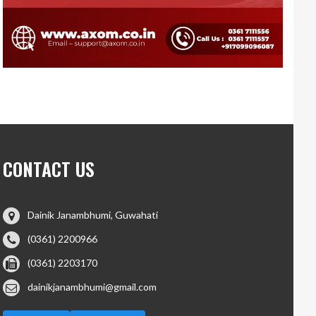
CONTACT US
Dainik Janambhumi, Guwahati
(0361) 2200966
(0361) 2203170
dainikjanambhumi@gmail.com