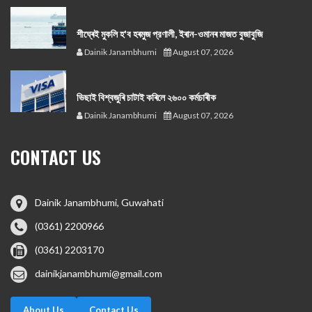
শীঘ্ৰেই মুকলি হ'ব হৰমুজ প্রণালী, ইৰান-ওমানৰ মাজত বুজাবুজি
Dainik Janambhumi
August 07, 2026
ভিছাই বিশ্বজুৰি চাটাই কৰিলে ২৬০০ কৰ্মচাৰীক
Dainik Janambhumi
August 07, 2026
CONTACT US
Dainik Janambhumi, Guwahati
(0361) 2200966
(0361) 2203170
dainikjanambhumi@gmail.com
About Us
Contact Us