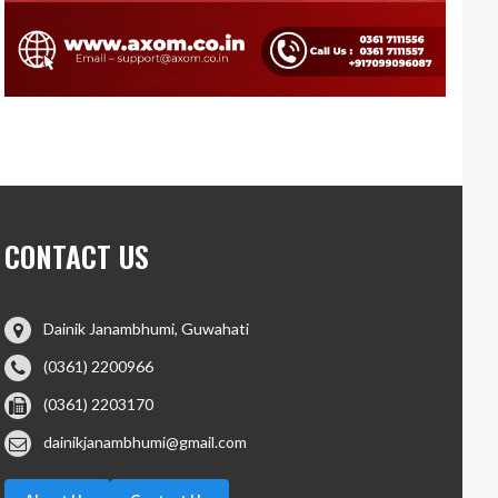
CONTACT US
Dainik Janambhumi, Guwahati
(0361) 2200966
(0361) 2203170
dainikjanambhumi@gmail.com