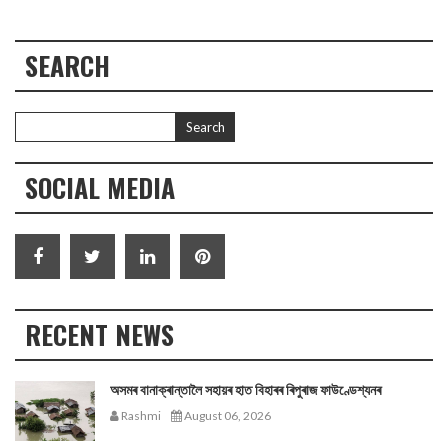
SEARCH
SOCIAL MEDIA
RECENT NEWS
অসমৰ বানাক্ৰান্তালৈ সহায়ৰ হাত বিহাৰৰ ৰিপুৰাজ ফাউণ্ডেশ্যনৰ
Rashmi
August 06, 2026