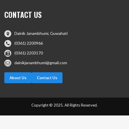
CONTACT US
Dainik Janambhumi, Guwahati
(0361) 2200966
(0361) 2203170
dainikjanambhumi@gmail.com
About Us
Contact Us
Copyright © 2025. All Rights Reserved.