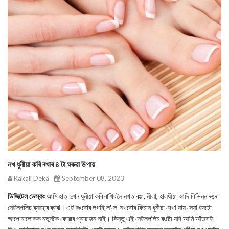
নখ ধুনীয়া কৰি ৰখাৰ ৪ টা ঘৰুৱা উপায়
Kakali Deka
September 08, 2023
ডিজিটেল ডেস্কঃ
আমি হাত দুখন ধুনীয়া কৰি ৰাখিবলৈ নখত ৰঙা, নীলা, হালধীয়া আদি বিভিন্ন ৰঙৰ
নেইলপলিচ ব্যৱহাৰ কৰো। এই ৰঙবোৰ লগাই ল'লে নখবোৰ কিমান ধুনীয়া দেখা যায় সেয়া হয়টো
আপোনালোকক নতুনকৈ কোৱাৰ প্ৰয়োজন নাই। কিন্তু এই নেইলপলিচ ৰংটো যদি আমি আঁতৰাই