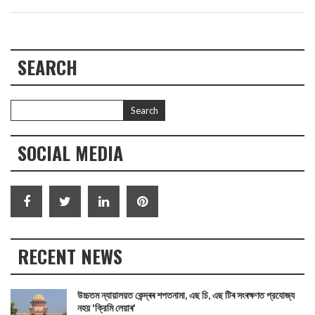
SEARCH
SOCIAL MEDIA
RECENT NEWS
উচ্চতম ন্যায়ালয়ত কেন্দ্ৰৰ শপতনামা, এছ চি, এছ টিৰ সংৰক্ষণত প্রযোজ্য
নহয় 'ক্রিমি লেয়াৰ'