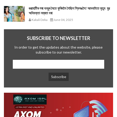
গুৱাহাটীৰ পৰা বন্ধুৰ সৈতে ফুৰিবলৈ গৈছিল শ্বিলঙলৈ! আদবাটতে মৃত্যু যুৱ
অধিবক্তা নম্ৰতা বৰা
Kakali Deka
June 04, 2025
SUBSCRIBE TO NEWSLETTER
In order to get the updates about the website, please
subscribe to our newsletter.