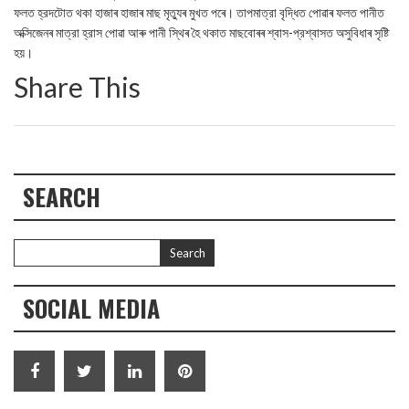
ফলত হ্রদটোত থকা হাজাৰ হাজাৰ মাছ মৃত্যুৰ মুখত পৰে। তাপমাত্রা বৃদ্ধিত পোৱাৰ ফলত পানীত
অক্সিজেনৰ মাত্রা হ্রাস পোৱা আৰু পানী স্থিৰ হৈ থকাত মাছবোৰৰ শ্বাস-প্রশ্বাসত অসুবিধাৰ সৃষ্টি
হয়।
Share This
SEARCH
SOCIAL MEDIA