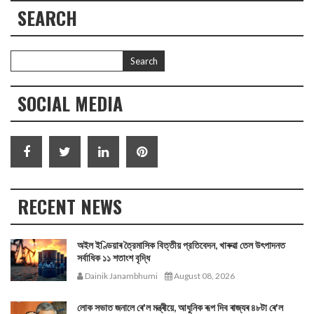
SEARCH
SOCIAL MEDIA
RECENT NEWS
অইল ইণ্ডিয়াৰ ত্রৈমাসিক বিত্তীয় প্রতিবেদন, খাৰুৱা তেল উৎপাদনত
সর্বাধিক ১১ শতাংশ বৃদ্ধি
Dainik Janambhumi
August 08, 2026
লোক সভাত জনালে ৰে'ল মন্ত্ৰীয়ে, আধুনিক ৰূপ দিব ৰাজ্যৰ ৪৮টা ৰে'ল