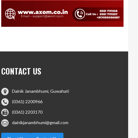
CONTACT US
Dainik Janambhumi, Guwahati
(0361) 2200966
(0361) 2203170
dainikjanambhumi@gmail.com