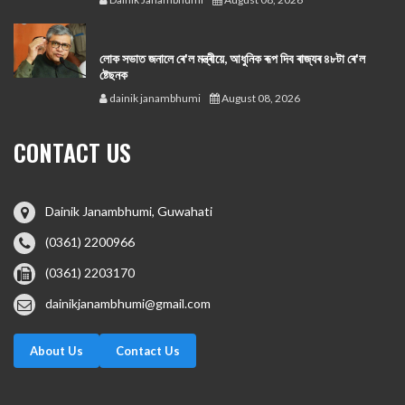
লোক সভাত জনালে ৰে'ল মন্ত্ৰীয়ে, আধুনিক ৰূপ দিব ৰাজ্যৰ ৪৮টা ৰে'ল
ষ্টেছনক
dainik janambhumi
August 08, 2026
CONTACT US
Dainik Janambhumi, Guwahati
(0361) 2200966
(0361) 2203170
dainikjanambhumi@gmail.com
About Us
Contact Us