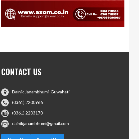
CONTACT US
Dainik Janambhumi, Guwahati
(0361) 2200966
(0361) 2203170
dainikjanambhumi@gmail.com