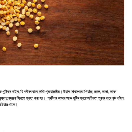
ুষ্টিকৰ দাইল, যি শৰীৰৰ বাবে অতি প্ৰয়োজনীয়। ইয়াক সাধাৰণতে পিয়াঁজ, নহৰু, আদা, আৰু
ুস্বাদু ব্যঞ্জন হিচাপে গ্ৰহণ কৰা হয়। প্ৰটিনৰ অভাৱ আৰু পুষ্টিৰ প্ৰয়োজনীয়তা পূৰণৰ বাবে বুট দাইল
লচিয়াম থাকে।