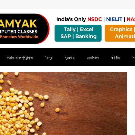
বিজ্ঞান আৰু প্ৰযুক্তি
বিশ্ব
ব্যৱসায়
মনোৰঞ্জন
ৰাষ্ট্ৰীয়
সম