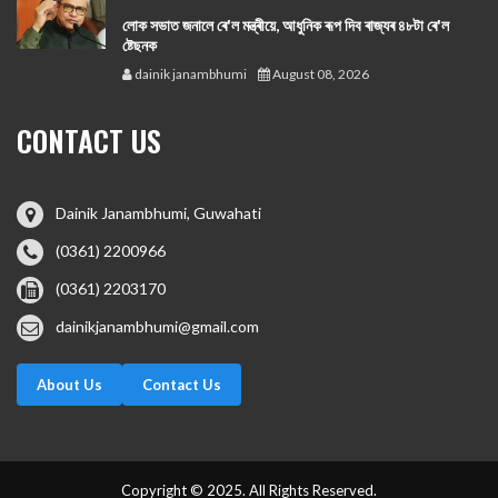
লোক সভাত জনালে ৰে'ল মন্ত্ৰীয়ে, আধুনিক ৰূপ দিব ৰাজ্যৰ ৪৮টা ৰে'ল
ষ্টেছনক
dainik janambhumi
August 08, 2026
CONTACT US
Dainik Janambhumi, Guwahati
(0361) 2200966
(0361) 2203170
dainikjanambhumi@gmail.com
About Us
Contact Us
Copyright © 2025. All Rights Reserved.