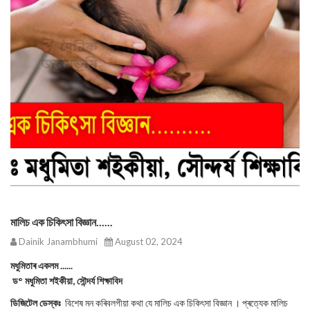
মালিচ এক চিকিৎসা বিজ্ঞান......
Dainik Janambhumi
August 02, 2024
মধুমিতাৰ একলম ......
ড° মধুমিতা শইকীয়া, সৌন্দৰ্য শিক্ষাবিদ
ডিজিটেল ডেস্কঃ
বিশেষ মন কৰিবলগীয়া কথা যে মালিচ এক চিকিৎসা বিজ্ঞান । প্ৰত্যেক মালিচ