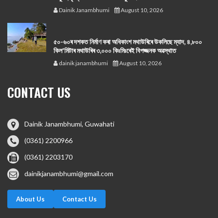
Dainik Janambhumi
August 10, 2026
৫০-৬০ৰ দশকত নিৰ্মাণ কৰা অধিকাংশ মথাউৰিৰে উকলিছে ম্যাদ, ৪,৮০০
কিল'মিটাৰ মথাউৰিৰ ৩,০০০ কিঃমিঃৰেই বিপজ্জনক অৱস্থাত
dainik janambhumi
August 10, 2026
CONTACT US
Dainik Janambhumi, Guwahati
(0361) 2200966
(0361) 2203170
dainikjanambhumi@gmail.com
About Us
Contact Us