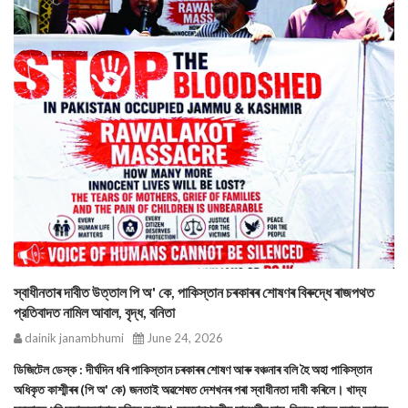
স্বাধীনতাৰ দাবীত উত্তাল পি অ' কে, পাকিস্তান চৰকাৰৰ শোষণৰ বিৰুদ্ধে ৰাজপথত
প্রতিবাদত নামিল আবাল, বৃদ্ধ, বনিতা
dainik janambhumi
June 24, 2026
ডিজিটেল ডেস্ক : দীর্ঘদিন ধৰি পাকিস্তান চৰকাৰৰ শোষণ আৰু বঞ্চনাৰ বলি হৈ অহা পাকিস্তান
অধিকৃত কাশ্মীৰৰ (পি অ' কে) জনতাই অৱশেষত দেশখনৰ পৰা স্বাধীনতা দাবী কৰিলে। খাদ্য