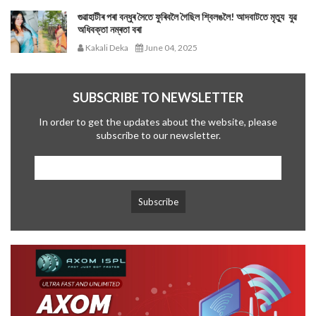
গুৱাহাটীৰ পৰা বন্ধুৰ সৈতে ফুৰিবলৈ গৈছিল শ্বিলঙলৈ! আদবাটতে মৃত্যু যুৱ
অধিবক্তা নম্ৰতা বৰা
Kakali Deka
June 04, 2025
SUBSCRIBE TO NEWSLETTER
In order to get the updates about the website, please
subscribe to our newsletter.