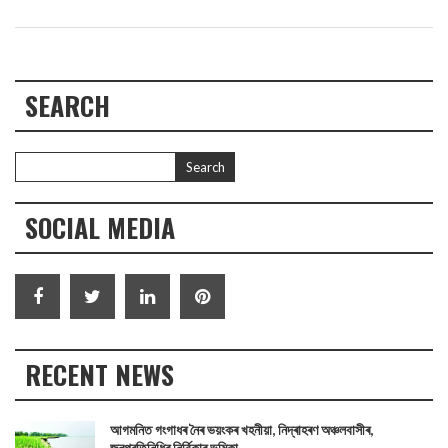
SEARCH
SOCIAL MEDIA
RECENT NEWS
আগমনিত গংগাধৰ নৈৰ ভয়ংকৰ খহনীয়া, নিদ্ৰাহৰণ অঞ্চলবাসীৰ,
জনপ্ৰতিনিধিৰ নিৰ্বিকাৰ ভূমিকা