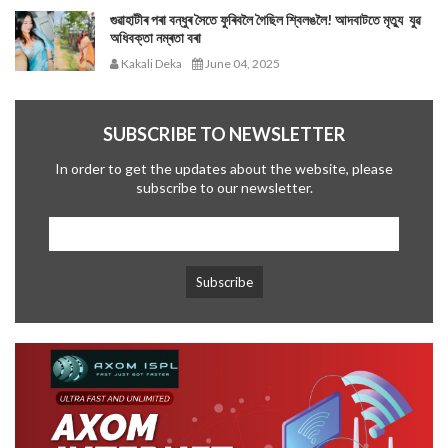
গুৱাহাটীৰ পৰা বন্ধুৰ সৈতে ফুৰিবলৈ গৈছিল শ্বিলঙলৈ! আদবাটতে মৃত্যু যুৱ
অধিবক্তা নম্ৰতা বৰা
Kakali Deka
June 04, 2025
SUBSCRIBE TO NEWSLETTER
In order to get the updates about the website, please
subscribe to our newsletter.