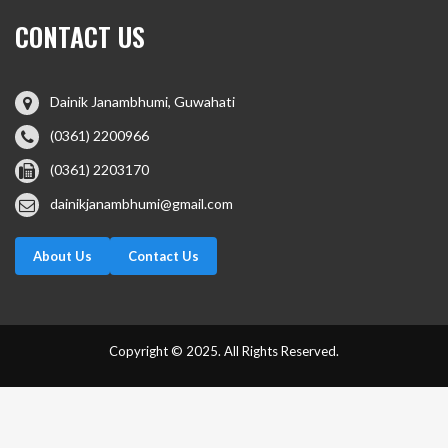
CONTACT US
Dainik Janambhumi, Guwahati
(0361) 2200966
(0361) 2203170
dainikjanambhumi@gmail.com
About Us
Contact Us
Copyright © 2025. All Rights Reserved.