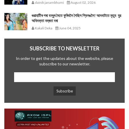
dainik janambhumi
August 02, 2026
গুৱাহাটীৰ পৰা বন্ধুৰ সৈতে ফুৰিবলৈ গৈছিল শ্বিলঙলৈ! আদবাটতে মৃত্যু যুৱ
অধিবক্তা নম্ৰতা বৰা
Kakali Deka
June 04, 2025
SUBSCRIBE TO NEWSLETTER
In order to get the updates about the website, please
subscribe to our newsletter.