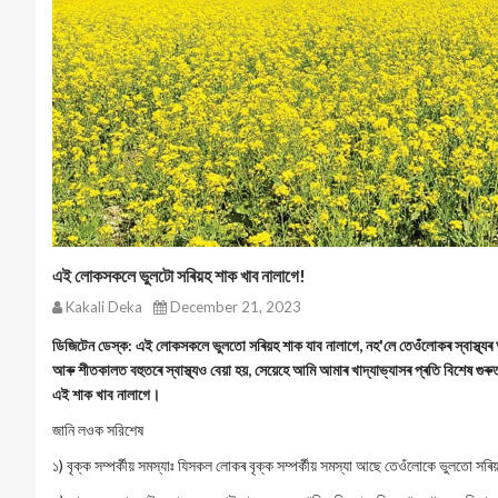
এই লোকসকলে ভুলটো সৰিয়হ শাক খাব নালাগে!
Kakali Deka
December 21, 2023
ডিজিটেন ডেস্ক: এই লোকসকলে ভুলতো সৰিয়হ শাক যাব নালাগে, নহ'লে তেওঁলোকৰ স্বাস্থ্যৰ
আৰু শীতকালত বহুতৰে স্বাস্থ্যও বেয়া হয়, সেয়েহে আমি আমাৰ খাদ্যাভ্যাসৰ প্ৰতি বিশেষ গুৰু
এই শাক খাব নালাগে।
জানি লওক সরিশেষ
১) বৃক্ক সম্পর্কীয় সমস্যাঃ যিসকল লোকৰ বৃক্ক সম্পর্কীয় সমস্যা আছে তেওঁলোকে ভুলতো সৰি