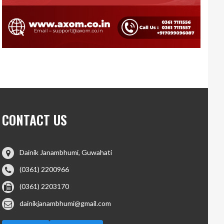
CONTACT US
Dainik Janambhumi, Guwahati
(0361) 2200966
(0361) 2203170
dainikjanambhumi@gmail.com