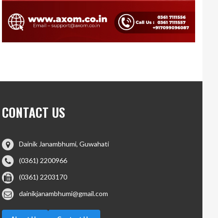
CONTACT US
Dainik Janambhumi, Guwahati
(0361) 2200966
(0361) 2203170
dainikjanambhumi@gmail.com