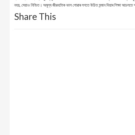
নহয়, সেয়াও নিশ্চিত। অমূল্য জীৱনটোক ভাল পোৱাৰ লগতে উচিত সন্মান দিয়াৰ শিক্ষা আচলতে
Share This