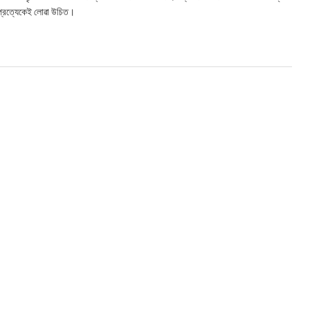
 প্রত্যেকেই লোৱা উচিত।