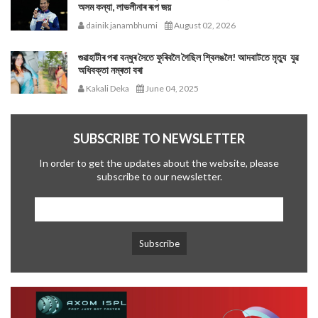
অসম কন্যা, লাভলীনাৰ ৰূপ জয়
dainik janambhumi
August 02, 2026
গুৱাহাটীৰ পৰা বন্ধুৰ সৈতে ফুৰিবলৈ গৈছিল শ্বিলঙলৈ! আদবাটতে মৃত্যু যুৱ
অধিবক্তা নম্ৰতা বৰা
Kakali Deka
June 04, 2025
SUBSCRIBE TO NEWSLETTER
In order to get the updates about the website, please
subscribe to our newsletter.