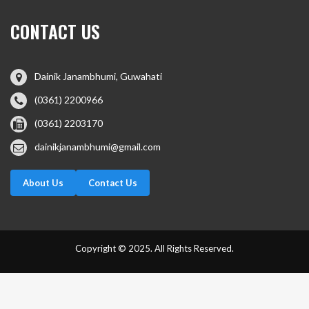
CONTACT US
Dainik Janambhumi, Guwahati
(0361) 2200966
(0361) 2203170
dainikjanambhumi@gmail.com
About Us
Contact Us
Copyright © 2025. All Rights Reserved.