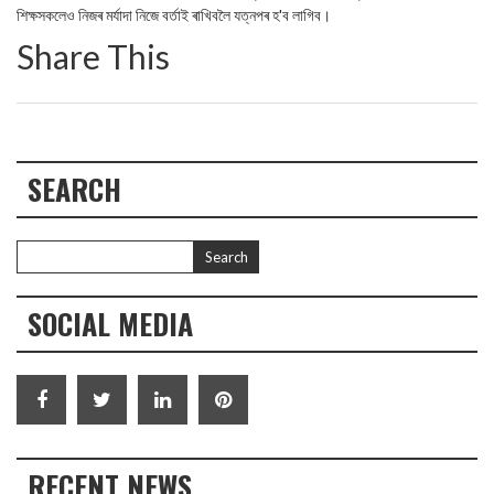
শিক্ষসকলেও নিজৰ মৰ্যাদা নিজে বৰ্তাই ৰাখিবলৈ যত্নপৰ হ'ব লাগিব।
Share This
SEARCH
SOCIAL MEDIA
RECENT NEWS