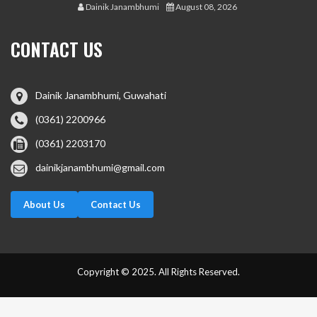
Dainik Janambhumi
August 08, 2026
CONTACT US
Dainik Janambhumi, Guwahati
(0361) 2200966
(0361) 2203170
dainikjanambhumi@gmail.com
About Us
Contact Us
Copyright © 2025. All Rights Reserved.