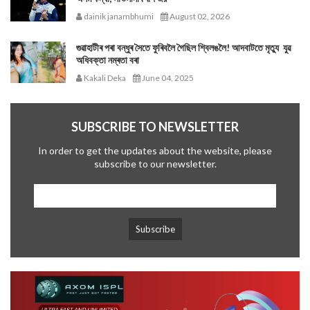
dainik janambhumi
August 02, 2026
গুৱাহাটীৰ পৰা বন্ধুৰ সৈতে ফুৰিবলৈ গৈছিল শ্বিলঙলৈ! আদবাটতে মৃত্যু যুৱ
অধিবক্তা নম্ৰতা বৰা
Kakali Deka
June 04, 2025
SUBSCRIBE TO NEWSLETTER
In order to get the updates about the website, please
subscribe to our newsletter.