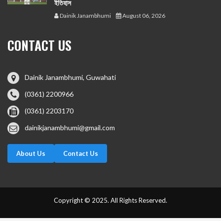
ইতিহাস
Dainik Janambhumi
August 06, 2026
CONTACT US
Dainik Janambhumi, Guwahati
(0361) 2200966
(0361) 2203170
dainikjanambhumi@gmail.com
About Us
Contact Us
Copyright © 2025. All Rights Reserved.