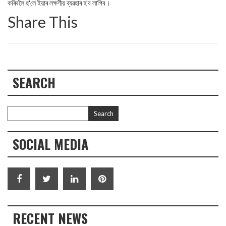
কৰিবলৈ হ'লে ইয়াৰ লক্ষণীয় ব্যৱহাৰ হ'ব লাগিব।
Share This
SEARCH
SOCIAL MEDIA
RECENT NEWS