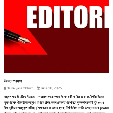
উচ্ছেদ প্রসংগ
dainik janambhumi
June 18, 2025
ৰাজ্যত আকৌ চলিছে উচ্ছেদ। সোমবাৰে গোৱালপাৰা জিলাৰ হাচিলা বিল আৰু বঙাইগাঁও জিলাৰ
সৃজনগ্রামৰ ঐতিহাসিক ৰঘুনাথ বিগ্রহ মন্দিৰ, সত্ৰ চৌহদত প্রশাসনে বুলডজাৰ চলাই মুঠ ১৯০৫
বিঘা ভূমি বেদখলমুক্ত কৰিছে। বৈধ হওক বা অবৈধ হওক, দীর্ঘ দিনীয়া বসতি উচ্ছেদৰ বাবে বুলডজাৰ