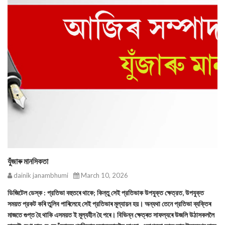
যুঁজাৰু মানসিকতা
dainik janambhumi
March 10, 2026
ডিজিটেল ডেস্ক : প্রতিভা বহুতৰে থাকে; কিন্তু সেই প্রতিভাক উপযুক্ত ক্ষেত্রত, উপযুক্ত
সময়ত প্রকট কৰি তুলিব পাৰিলেহে সেই প্রতিভাৰ মূল্যায়ন হয়। অন্যথা তেনে প্রতিভা ব্যক্তিৰ
মাজতে গুপ্ত হৈ থাকি এসময়ত ই মূল্যহীন হৈ পৰে। বিভিন্ন ক্ষেত্ৰত সাফল্যৰে উজলি উঠাসকললৈ