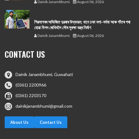
Dainik Janambhumi
August 06, 2026
শিৱসাগৰৰ অভিজিত দুৱৰাৰ উদ্ভাৱন; বানে ঢকা নলা-নৰ্দমা আৰু গাঁতৰ পৰা
হোৱা বিপদ ৰোধিবলৈ সৌৰ সুৰক্ষা যন্ত্ৰ নিৰ্মাণ
Dainik Janambhumi
August 06, 2026
CONTACT US
Dainik Janambhumi, Guwahati
(0361) 2200966
(0361) 2203170
dainikjanambhumi@gmail.com
About Us
Contact Us